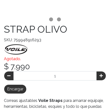
STRAP OLIVO
SKU: 759948916293
Agotado.
$ 7.990
Encargar
Correas ajustables
Voile Straps
para amarrar equipaje,
herramientas, bicicletas, esquíes y todo lo que puedas