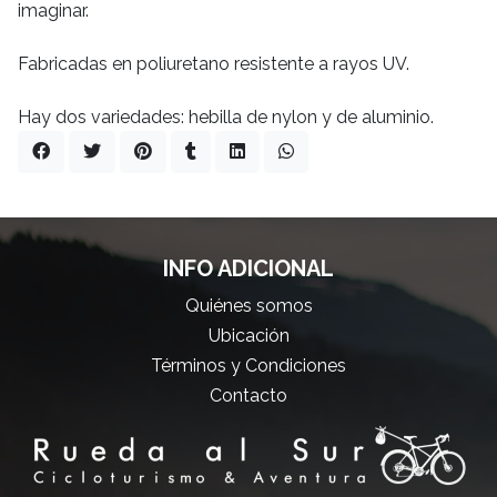
imaginar.
Fabricadas en poliuretano resistente a rayos UV.
Hay dos variedades: hebilla de nylon y de aluminio.
INFO ADICIONAL
Quiénes somos
Ubicación
Términos y Condiciones
Contacto