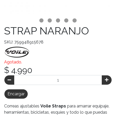
STRAP NARANJO
SKU: 759948915678
Agotado.
$ 4.990
Encargar
Correas ajustables
Voile Straps
para amarrar equipaje,
herramientas, bicicletas, esquíes y todo lo que puedas