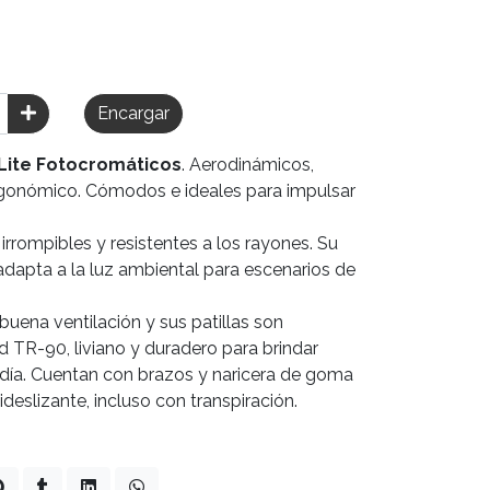
Encargar
Lite Fotocromáticos
. Aerodinámicos,
 ergonómico. Cómodos e ideales para impulsar
irrompibles y resistentes a los rayones. Su
adapta a la luz ambiental para escenarios de
.
buena ventilación y sus patillas son
d TR-90, liviano y duradero para brindar
día. Cuentan con brazos y naricera de goma
tideslizante, incluso con transpiración.