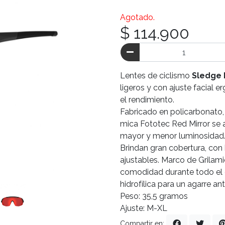
Agotado.
$ 114.900
Lentes de ciclismo
Sledge 
ligeros y con ajuste facial
el rendimiento.
Fabricado en policarbonato, 
mica Fototec Red Mirror se 
mayor y menor luminosidad
Brindan gran cobertura, con 
ajustables. Marco de Grilami
comodidad durante todo el 
hidrofílica para un agarre an
Peso: 35,5 gramos
Ajuste: M-XL
Compartir en: