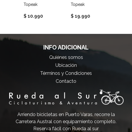
Topeak
Topeak
Topeak
$ 10.990
$ 19.990
$ 10.
INFO ADICIONAL
Quiénes somos
Ubicación
Términos y Condiciones
Contacto
Arriendo bicicletas en Puerto Varas, recorre la
Carretera Austral con equipamiento completo.
Reserva fácil con Rueda al sur