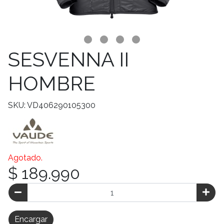
SESVENNA II
HOMBRE
SKU: VD406290105300
Agotado.
$ 189.990
Encargar