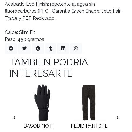
Acabado Eco Finish: repelente al agua sin
fluorocarburos (PFC). Garantía Green Shape, sello Fair
Trade y PET Reciclado.
Calce: Slim Fit
Peso: 450 gramos
TAMBIEN PODRIA
INTERESARTE
BANANO TECOMOVE II
BASODINO II
FLUID PANTS HOMBRE