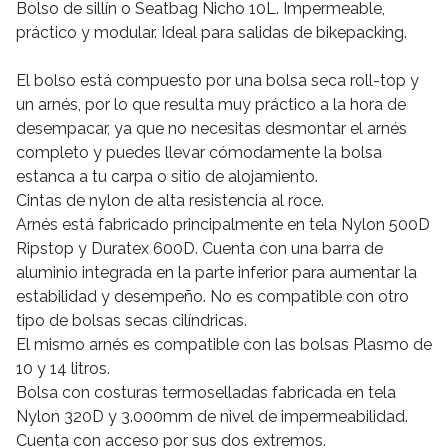
Bolso de sillín o Seatbag Nicho 10L. Impermeable,
práctico y modular. Ideal para salidas de bikepacking.
El bolso está compuesto por una bolsa seca roll-top y
un arnés, por lo que resulta muy práctico a la hora de
desempacar, ya que no necesitas desmontar el arnés
completo y puedes llevar cómodamente la bolsa
estanca a tu carpa o sitio de alojamiento.
Cintas de nylon de alta resistencia al roce.
Arnés está fabricado principalmente en tela Nylon 500D
Ripstop y Duratex 600D. Cuenta con una barra de
aluminio integrada en la parte inferior para aumentar la
estabilidad y desempeño. No es compatible con otro
tipo de bolsas secas cilíndricas.
El mismo arnés es compatible con las bolsas Plasmo de
10 y 14 litros.
Bolsa con costuras termoselladas fabricada en tela
Nylon 320D y 3.000mm de nivel de impermeabilidad.
Cuenta con acceso por sus dos extremos.