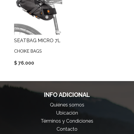
SEATBAG MICRO 7L
CHOIKE BAGS
$ 76.000
INFO ADICIONAL
Quiénes somos
Ubicación
Términos y Condiciones
Contacto