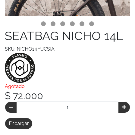
SEATBAG NICHO 14L
SKU: NICHO14FUCSIA
Agotado.
$ 72.000
Encargar