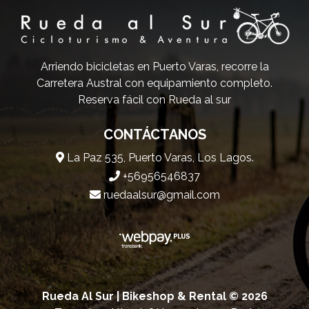
Arriendo bicicletas en Puerto Varas, recorre la
Carretera Austral con equipamiento completo.
Reserva fácil con Rueda al sur
CONTÁCTANOS
La Paz 535, Puerto Varas, Los Lagos.
+56956546837
ruedaalsur@gmail.com
Rueda Al Sur | Bikeshop & Rental © 2026