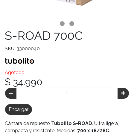
S-ROAD 700C
SKU: 33000040
Agotado.
$ 34.990
Encargar
Cámara de repuesto
Tubolito S-ROAD
. Ultra ligera,
compacta y resistente. Medidas:
700 x 18/28C.