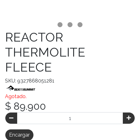
REACTOR
THERMOLITE
FLEECE
SKU: 9327868051281
Agotado.
$ 89.900
Encargar