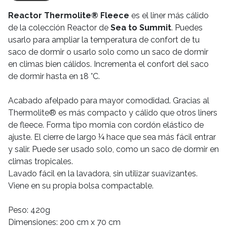
Reactor Thermolite® Fleece
es el liner más cálido
de la colección Reactor de
Sea to Summit
. Puedes
usarlo para ampliar la temperatura de confort de tu
saco de dormir o usarlo solo como un saco de dormir
en climas bien cálidos. Incrementa el confort del saco
de dormir hasta en 18 °C.
Acabado afelpado para mayor comodidad. Gracias al
Thermolite® es más compacto y cálido que otros liners
de fleece. Forma tipo momia con cordón elástico de
ajuste. El cierre de largo ¼ hace que sea más fácil entrar
y salir. Puede ser usado solo, como un saco de dormir en
climas tropicales.
Lavado fácil en la lavadora, sin utilizar suavizantes.
Viene en su propia bolsa compactable.
Peso: 420g
Dimensiones: 200 cm x 70 cm