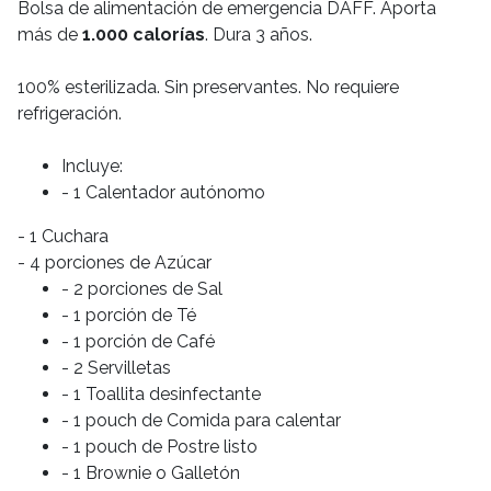
Bolsa de alimentación de emergencia DAFF. Aporta
más de
1.000 calorías
. Dura 3 años.
100% esterilizada. Sin preservantes. No requiere
refrigeración.
Incluye:
- 1 Calentador autónomo
- 1 Cuchara
- 4 porciones de Azúcar
- 2 porciones de Sal
- 1 porción de Té
- 1 porción de Café
- 2 Servilletas
- 1 Toallita desinfectante
- 1 pouch de Comida para calentar
- 1 pouch de Postre listo
- 1 Brownie o Galletón