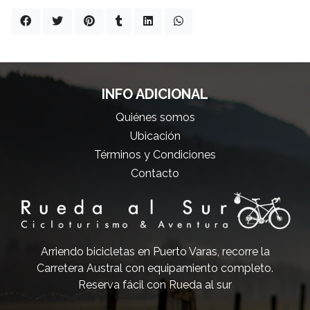
INFO ADICIONAL
Quiénes somos
Ubicación
Términos y Condiciones
Contacto
Arriendo bicicletas en Puerto Varas, recorre la
Carretera Austral con equipamiento completo.
Reserva fácil con Rueda al sur