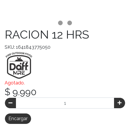
RACION 12 HRS
SKU: 1641843775050
Agotado.
$ 9.990
Encargar