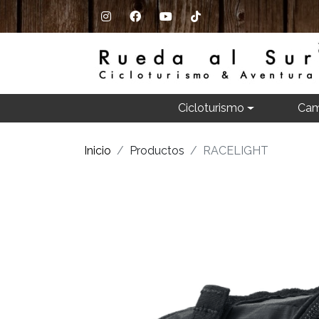
Cicloturismo
Cam
Inicio
Productos
RACELIGHT