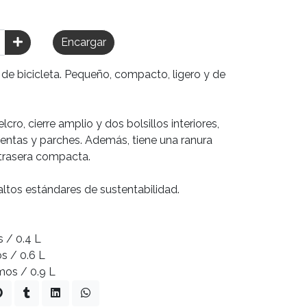
Encargar
n de bicicleta. Pequeño, compacto, ligero y de
ro, cierre amplio y dos bolsillos interiores,
ientas y parches. Además, tiene una ranura
 trasera compacta.
ltos estándares de sustentabilidad.
s / 0.4 L
s / 0.6 L
amos / 0.9 L