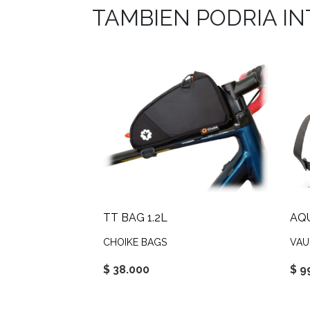
TAMBIEN PODRIA I
TT BAG 1.2L
AQ
CHOIKE BAGS
VAU
$ 38.000
$ 9