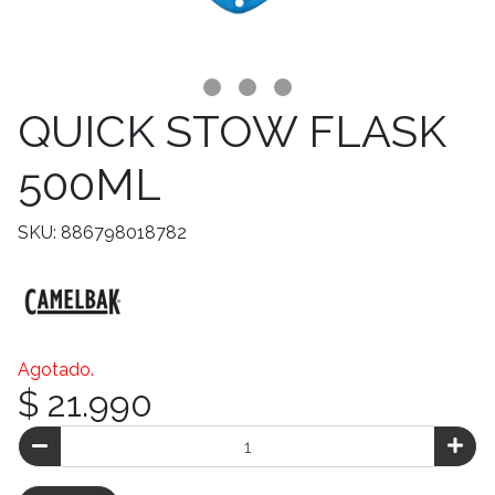
QUICK STOW FLASK
500ML
SKU: 886798018782
Agotado.
$ 21.990