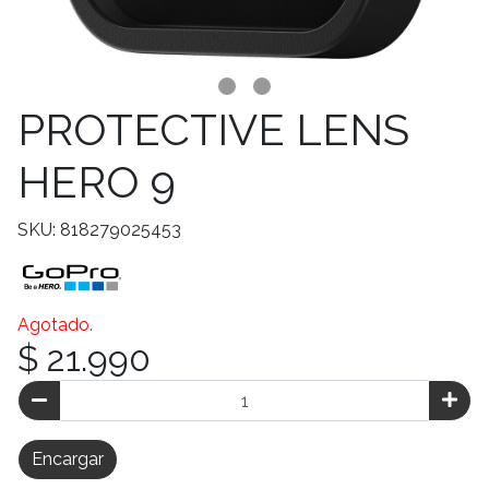
PROTECTIVE LENS
HERO 9
SKU: 818279025453
Agotado.
$ 21.990
Encargar