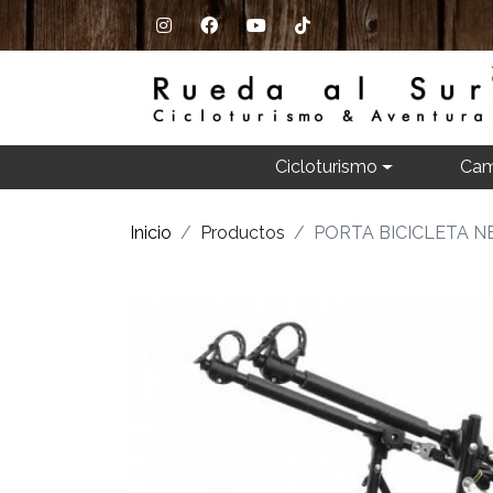
Cicloturismo
Cam
Inicio
Productos
PORTA BICICLETA N