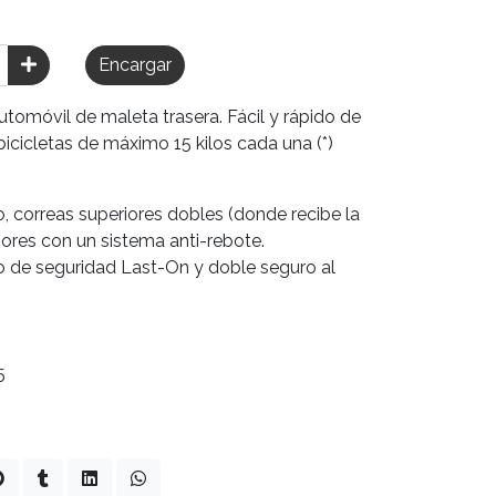
Encargar
utomóvil de maleta trasera. Fácil y rápido de
icicletas de máximo 15 kilos cada una (*)
, correas superiores dobles (donde recibe la
iores con un sistema anti-rebote.
o de seguridad Last-On y doble seguro al
5