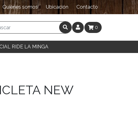
Quiénes somos
Ubicación
Contacto
0
CIAL RIDE LA MINGA
CICLETA NEW