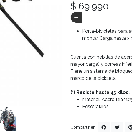
$ 69.990
Porta-bicicletas para a
montar. Carga hasta 3 b
Cuenta con hebillas de acero
mayor carga) y correas infer
Tiene un sistema de bloque
marco de la bicicleta.
(*) Resiste hasta 45 kilos.
Material: Acero Diam.2
Peso: 7 kilos
Compartir en: