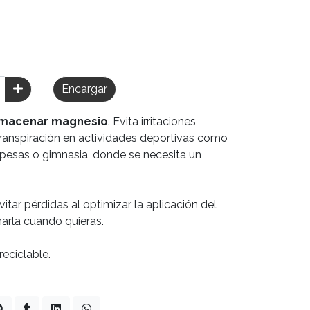
Encargar
almacenar magnesio
. Evita irritaciones
ranspiración en actividades deportivas como
pesas o gimnasia, donde se necesita un
itar pérdidas al optimizar la aplicación del
narla cuando quieras.
eciclable.