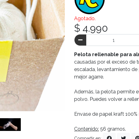
Agotado.
$ 4.990
Pelota rellenable para 
causadas por el exceso de t
escalada, levantamiento de 
mejor agarre.
Además, la pelota permite ev
polvo. Puedes volver a relle
Envase de papel kraft 100% r
Contenido:
56 gramos.
Compartir en: