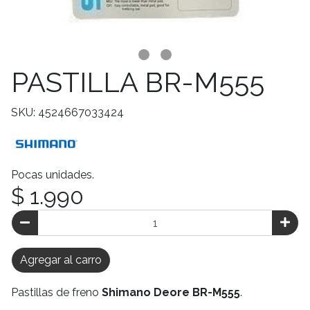
PASTILLA BR-M555
SKU: 4524667033424
Pocas unidades.
$ 1.990
Agregar al carro
Pastillas de freno
Shimano Deore BR-M555
.