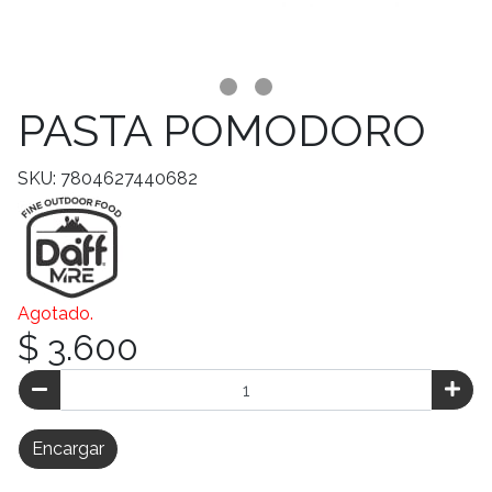
PASTA POMODORO
SKU: 7804627440682
Agotado.
$ 3.600
Encargar