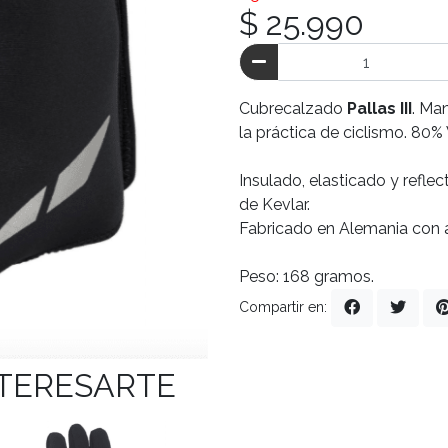
$ 25.990
Cubrecalzado
Pallas III
. Ma
la práctica de ciclismo. 80%
Insulado, elasticado y reflec
de Kevlar.
Fabricado en Alemania con a
Peso: 168 gramos.
Compartir en:
NTERESARTE