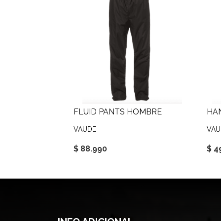
FLUID PANTS HOMBRE
HAN
VAUDE
VAU
$ 88.990
$ 4