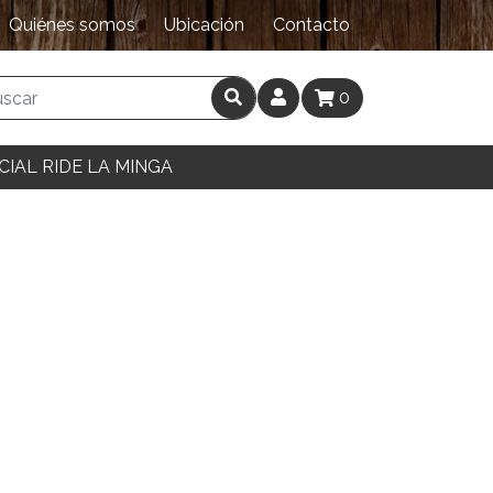
Quiénes somos
Ubicación
Contacto
0
CIAL RIDE LA MINGA