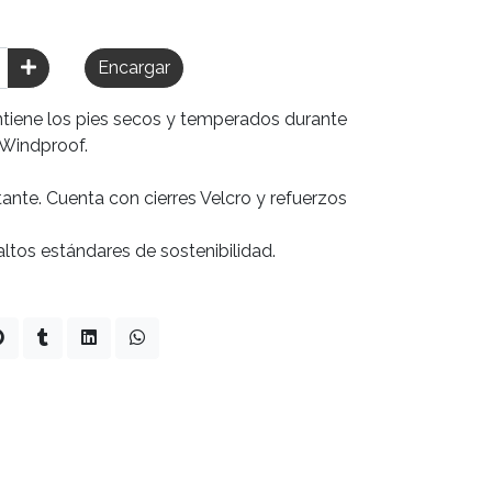
Encargar
ntiene los pies secos y temperados durante
 Windproof.
tante. Cuenta con cierres Velcro y refuerzos
ltos estándares de sostenibilidad.