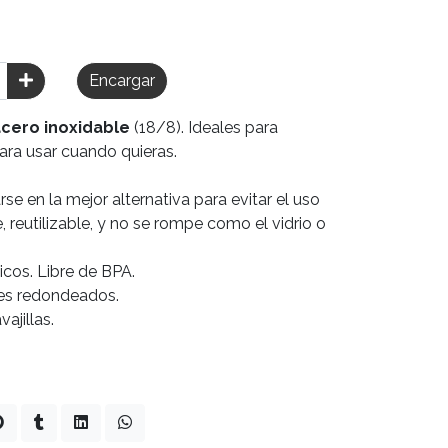
Encargar
acero inoxidable
(18/8). Ideales para
ara usar cuando quieras.
e en la mejor alternativa para evitar el uso
, reutilizable, y no se rompe como el vidrio o
sticos. Libre de BPA.
des redondeados.
vajillas.