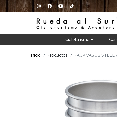
Cicloturismo
Cam
Inicio
Productos
PACK VASOS STEEL 