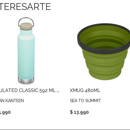
NTERESARTE
INSULATED CLASSIC 592 ML LOOP CAP
XMUG 480ML
AN KANTEEN
SEA TO SUMMIT
5.990
$ 13.990