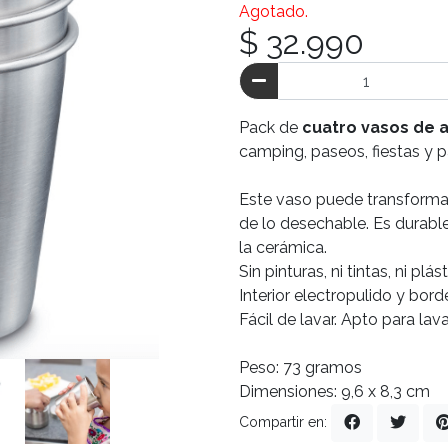
Agotado.
$ 32.990
Pack de
cuatro vasos de 
camping, paseos, fiestas y p
Este vaso puede transformars
de lo desechable. Es durable
la cerámica.
Sin pinturas, ni tintas, ni plá
Interior electropulido y bor
Fácil de lavar. Apto para lava
Peso: 73 gramos
Dimensiones: 9,6 x 8,3 cm
Compartir en: