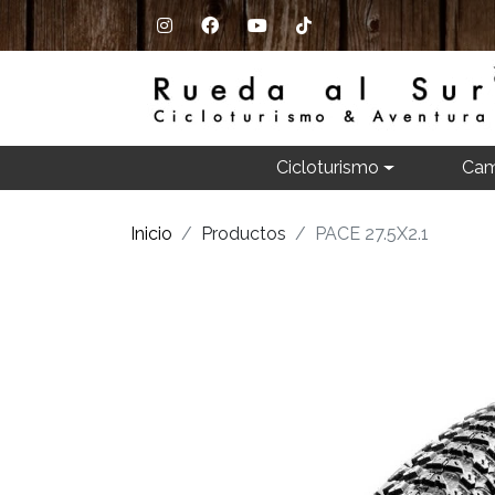
Cicloturismo
Cam
Inicio
Productos
PACE 27.5X2.1