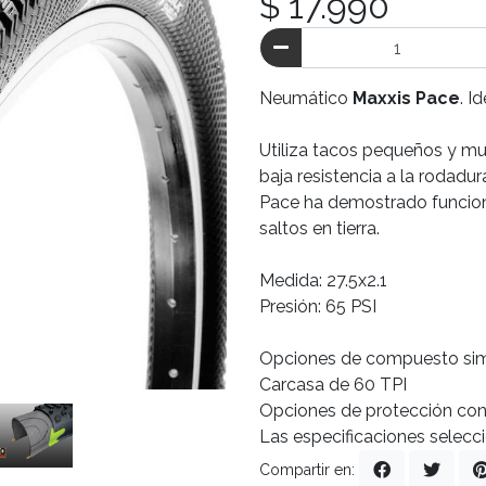
$ 17.990
Neumático
Maxxis Pace
. I
Utiliza tacos pequeños y m
baja resistencia a la rodadu
Pace ha demostrado funcion
saltos en tierra.
Medida: 27.5x2.1
Presión: 65 PSI
Opciones de compuesto sim
Carcasa de 60 TPI
Opciones de protección con
Las especificaciones selecc
Compartir en: