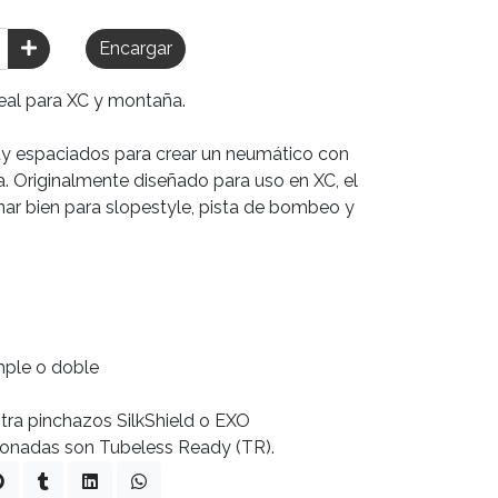
Encargar
deal para XC y montaña.
uy espaciados para crear un neumático con
ra. Originalmente diseñado para uso en XC, el
ar bien para slopestyle, pista de bombeo y
ple o doble
tra pinchazos SilkShield o EXO
ionadas son Tubeless Ready (TR).