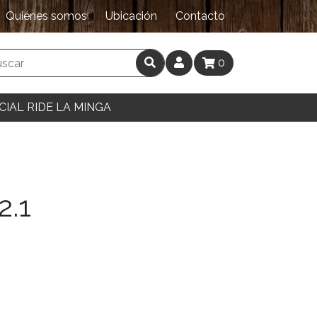
Quiénes somos
Ubicación
Contacto
0
CIAL RIDE LA MINGA
2.1