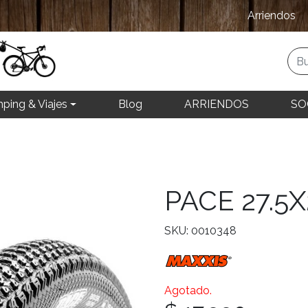
Arriendos
ping & Viajes
Blog
ARRIENDOS
SO
PACE 27.5X
SKU: 0010348
Agotado.