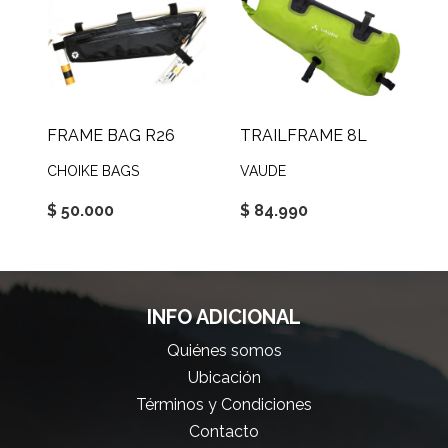
FRAME BAG R26
TRAILFRAME 8L
CHOIKE BAGS
VAUDE
$ 50.000
$ 84.990
INFO ADICIONAL
Quiénes somos
Ubicación
Términos y Condiciones
Contacto