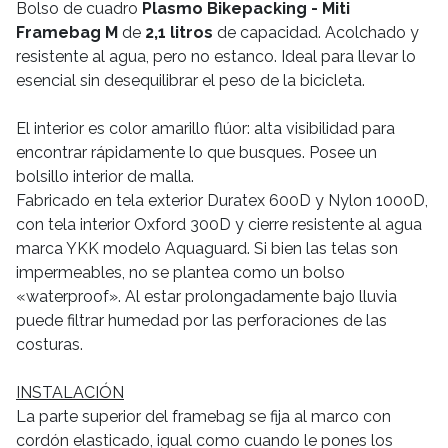
Bolso de cuadro
Plasmo Bikepacking - Miti
Framebag M
de
2,1 litros
de capacidad. Acolchado y
resistente al agua, pero no estanco. Ideal para llevar lo
esencial sin desequilibrar el peso de la bicicleta.
El interior es color amarillo flúor: alta visibilidad para
encontrar rápidamente lo que busques. Posee un
bolsillo interior de malla.
Fabricado en tela exterior Duratex 600D y Nylon 1000D,
con tela interior Oxford 300D y cierre resistente al agua
marca YKK modelo Aquaguard. Si bien las telas son
impermeables, no se plantea como un bolso
«waterproof». Al estar prolongadamente bajo lluvia
puede filtrar humedad por las perforaciones de las
costuras.
INSTALACIÓN
La parte superior del framebag se fija al marco con
cordón elasticado, igual como cuando le pones los