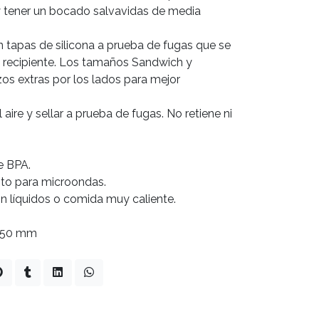
 tener un bocado salvavidas de media
 tapas de silicona a prueba de fugas que se
l recipiente. Los tamaños Sandwich y
os extras por los lados para mejor
 aire y sellar a prueba de fugas. No retiene ni
de BPA.
apto para microondas.
 líquidos o comida muy caliente.
x 50 mm