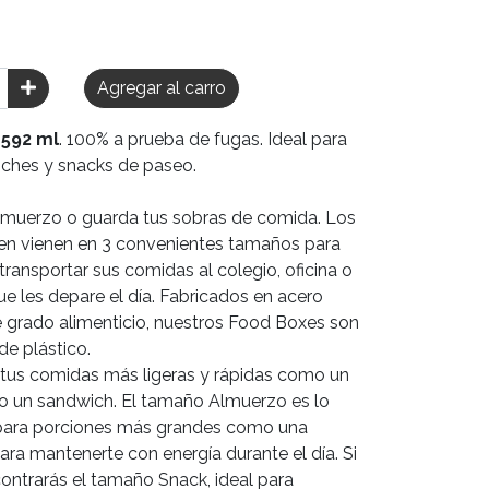
Agregar al carro
592 ml
. 100% a prueba de fugas. Ideal para
wiches y snacks de paseo.
almuerzo o guarda tus sobras de comida. Los
n vienen en 3 convenientes tamaños para
ransportar sus comidas al colegio, oficina o
ue les depare el día. Fabricados en acero
de grado alimenticio, nuestros Food Boxes son
de plástico.
 tus comidas más ligeras y rápidas como un
 o un sandwich. El tamaño Almuerzo es lo
 para porciones más grandes como una
a mantenerte con energía durante el día. Si
ntrarás el tamaño Snack, ideal para