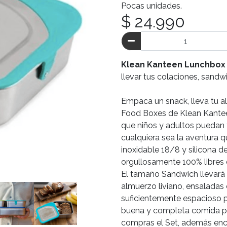
Pocas unidades.
$ 24.990
Klean Kanteen Lunchbox 
llevar tus colaciones, sand
Empaca un snack, lleva tu 
Food Boxes de Klean Kantee
que niños y adultos puedan t
cualquiera sea la aventura q
inoxidable 18/8 y silicona 
orgullosamente 100% libres 
El tamaño Sandwich llevará
almuerzo liviano, ensaladas
suficientemente espacioso
buena y completa comida par
compras el Set, además enco