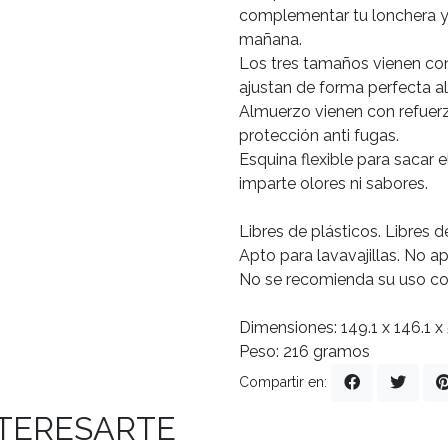
complementar tu lonchera y
mañana.
Los tres tamaños vienen con
ajustan de forma perfecta a
Almuerzo vienen con refuerz
protección anti fugas.
Esquina flexible para sacar el
imparte olores ni sabores.
Libres de plásticos. Libres 
Apto para lavavajillas. No 
No se recomienda su uso con
Dimensiones: 149.1 x 146.1 
Peso: 216 gramos
Compartir en:
NTERESARTE