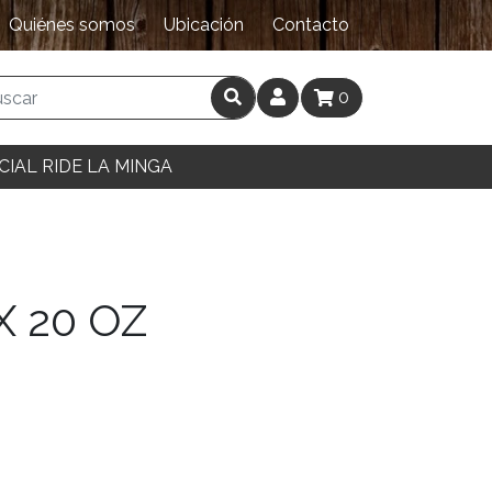
Quiénes somos
Ubicación
Contacto
0
CIAL RIDE LA MINGA
 20 OZ