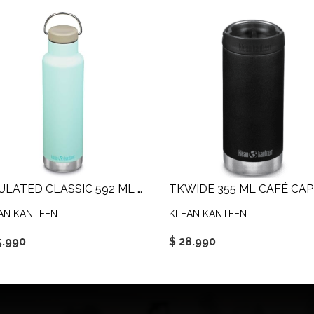
INSULATED CLASSIC 592 ML LOOP CAP
TKWIDE 355 ML CAFÉ CAP
AN KANTEEN
KLEAN KANTEEN
5.990
$ 28.990