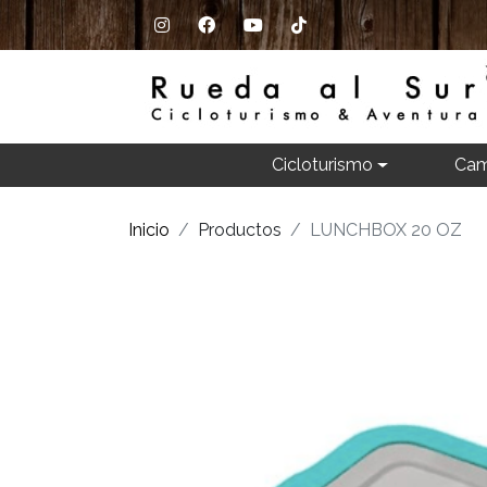
Cicloturismo
Cam
Inicio
Productos
LUNCHBOX 20 OZ