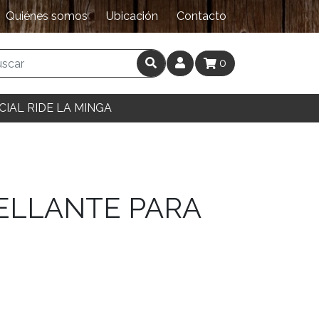
Quiénes somos
Ubicación
Contacto
0
CIAL RIDE LA MINGA
SELLANTE PARA