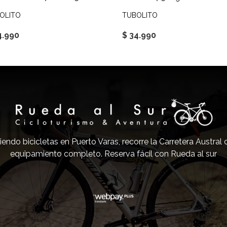
OLITO
TUBOLITO
4.990
$ 34.990
iendo bicicletas en Puerto Varas, recorre la Carretera Austral
equipamiento completo. Reserva fácil con Rueda al sur