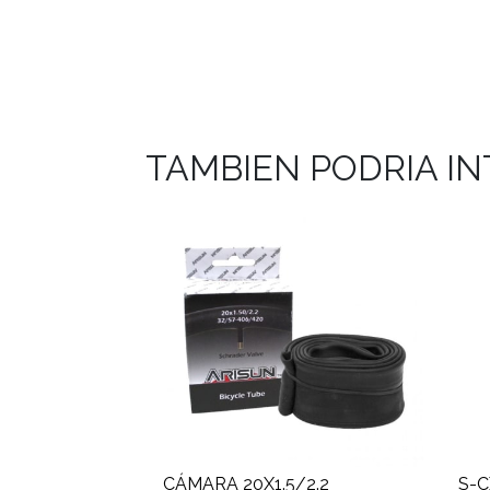
TAMBIEN PODRIA I
CÁMARA 20X1.5/2.2
S-