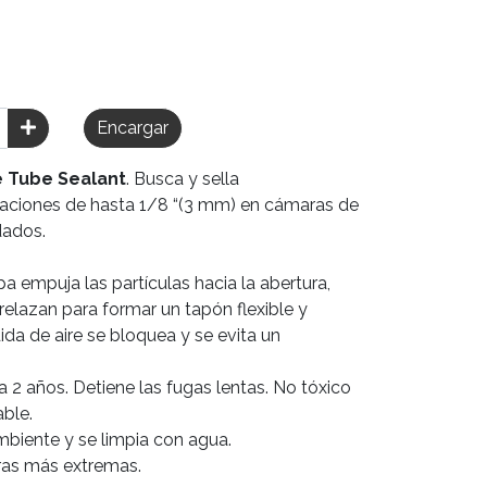
Encargar
e Tube Sealant
. Busca y sella
raciones de hasta 1/8 “(3 mm) en cámaras de
dados.
pa empuja las partículas hacia la abertura,
elazan para formar un tapón flexible y
dida de aire se bloquea y se evita un
a 2 años. Detiene las fugas lentas. No tóxico
able.
biente y se limpia con agua.
ras más extremas.