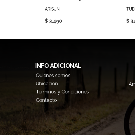
ARISUN
TUB
$ 3.490
$ 3
INFO ADICIONAL
Quiénes somos
Ubicación
Arr
Términos y Condiciones
Contacto