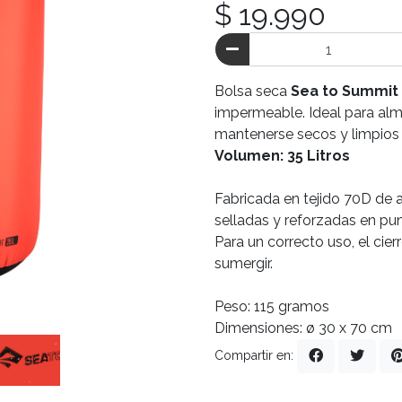
$ 19.990
Bolsa seca
Sea to Summit
impermeable. Ideal para al
mantenerse secos y limpios e
Volumen: 35 Litros
Fabricada en tejido 70D de a
selladas y reforzadas en pun
Para un correcto uso, el cie
sumergir.
Peso: 115 gramos
Dimensiones: ø 30 x 70 cm
Compartir en: