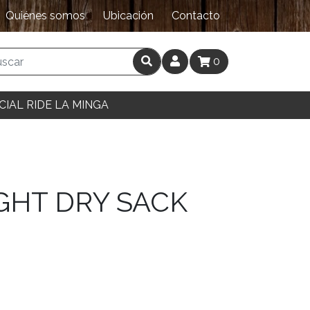
Quiénes somos
Ubicación
Contacto
0
CIAL RIDE LA MINGA
GHT DRY SACK