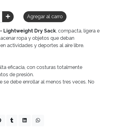
Agregar al carro
 -
Lightweight Dry Sack
, compacta, ligera e
macenar ropa y objetos que deban
n actividades y deportes al aire libre.
lta eficacia, con costuras totalmente
tos de presión.
rre se debe enrollar al menos tres veces. No