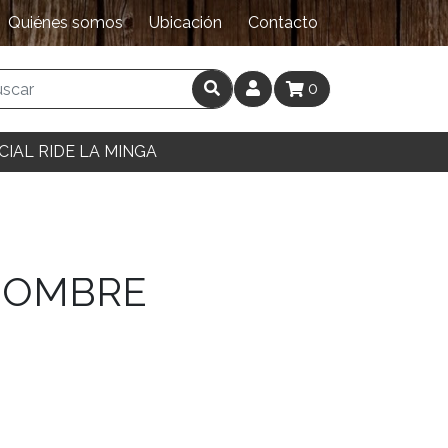
Quiénes somos
Ubicación
Contacto
0
CIAL RIDE LA MINGA
 HOMBRE