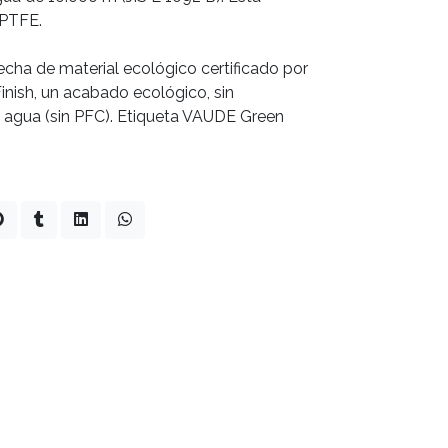
 PTFE.
ha de material ecológico certificado por
nish, un acabado ecológico, sin
l agua (sin PFC). Etiqueta VAUDE Green