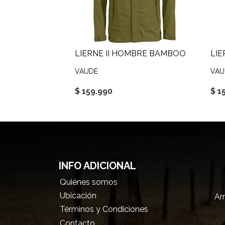
LIERNE II HOMBRE BAMBOO
LIE
VAUDE
VAU
$ 159.990
$ 1
INFO ADICIONAL
Quiénes somos
Ubicación
Arr
Términos y Condiciones
Contacto