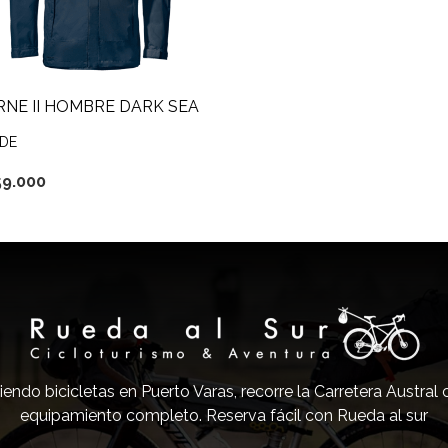
RNE II HOMBRE DARK SEA
DE
59.000
iendo bicicletas en Puerto Varas, recorre la Carretera Austral
equipamiento completo. Reserva fácil con Rueda al sur