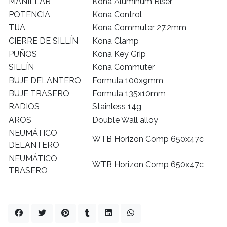
MANILLAR
Kona Aluminum Riser
POTENCIA
Kona Control
TIJA
Kona Commuter 27.2mm
CIERRE DE SILLÍN
Kona Clamp
PUÑOS
Kona Key Grip
SILLÍN
Kona Commuter
BUJE DELANTERO
Formula 100x9mm
BUJE TRASERO
Formula 135x10mm
RADIOS
Stainless 14g
AROS
Double Wall alloy
NEUMÁTICO
WTB Horizon Comp 650x47c
DELANTERO
NEUMÁTICO
WTB Horizon Comp 650x47c
TRASERO