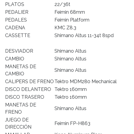
PLATOS
22/36t
PEDALIER
Feimin 68mm
PEDALES
Feimin Platform
CADENA
KMC Z8.3
CASSETTE
Shimano Altus 11-34t 8spd
DESVIADOR
Shimano Altus
CAMBIO
Shimano Altus
MANETAS DE
Shimano Altus
CAMBIO
CALIPERS DE FRENO
Tektro MDM280 Mechanical
DISCO DELANTERO
Tektro 160mm
DISCO TRASERO
Tektro 160mm
MANETAS DE
Shimano Altus
FRENO
JUEGO DE
Feimin FP-H863
DIRECCIÓN