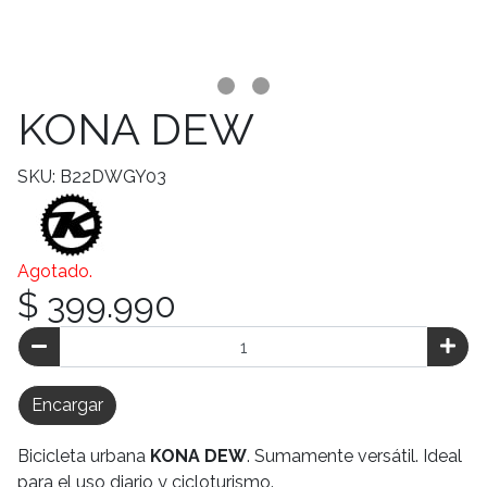
KONA DEW
SKU: B22DWGY03
Agotado.
$ 399.990
Encargar
Bicicleta urbana
KONA DEW
. Sumamente versátil. Ideal
para el uso diario y cicloturismo.