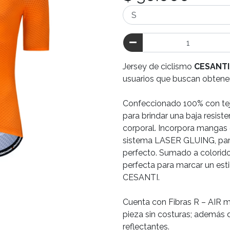
Jersey de ciclismo
CESANTI
usuarios que buscan obtener 
Confeccionado 100% con tejid
para brindar una baja resist
corporal. Incorpora mangas 
sistema LASER GLUING, par
perfecto. Sumado a colorid
perfecta para marcar un esti
CESANTI.
Cuenta con Fibras R – AIR m
pieza sin costuras; además
reflectantes.