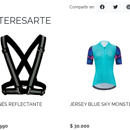
Compartir en:
NTERESARTE
NÉS REFLECTANTE
JERSEY BLUE SKY MONST
.990
$ 30.000