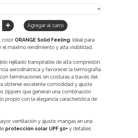
Agregar al carro
, color
ORANGE Solid Feeling
. Ideal para
el máximo rendimiento y alta visibilidad.
o rejillado transpirable de alta compresión,
encia aerodinámica y favorecer la termografía
con terminaciones sin costuras a través del
a obtener excelente comodidad y ajuste
os zippers que generan una combinación
lo propio con la elegancia característica de
ayor ventilación y ajuste; mangas en una
 de
protección solar UPF 50+
y detalles