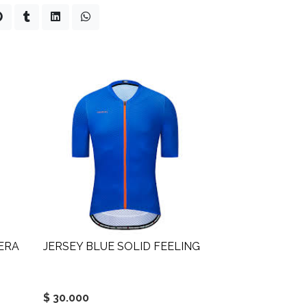
ERA
JERSEY BLUE SOLID FEELING
$ 30.000