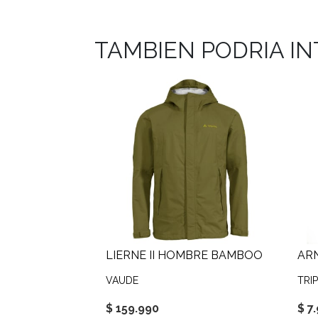
TAMBIEN PODRIA I
LIERNE II HOMBRE BAMBOO
AR
VAUDE
TRIP
$ 159.990
$ 7