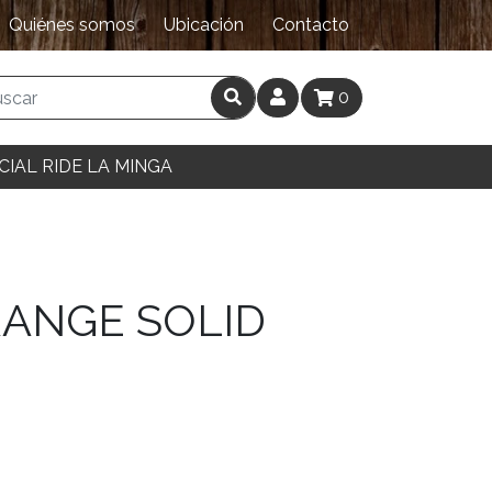
Quiénes somos
Ubicación
Contacto
0
CIAL RIDE LA MINGA
RANGE SOLID