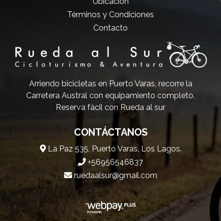
Ubicación
Términos y Condiciones
Contacto
Arriendo bicicletas en Puerto Varas, recorre la
Carretera Austral con equipamiento completo.
Reserva fácil con Rueda al sur
CONTÁCTANOS
La Paz 535, Puerto Varas, Los Lagos.
+56956546837
ruedaalsur@gmail.com