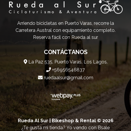
Arriendo bicicletas en Puerto Varas, recorre la
Carretera Austral con equipamiento completo.
Reserva fácil con Rueda al sur
CONTÁCTANOS
La Paz 535, Puerto Varas, Los Lagos.
+56956546837
ruedaalsur@gmail.com
Rueda Al Sur | Bikeshop & Rental © 2026
¿Te gusta mi tienda? Yo vendo con
Bsale