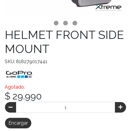
HELMET FRONT SIDE
MOUNT
SKU: 818279017441
Agotado.
$ 29.990
Encargar