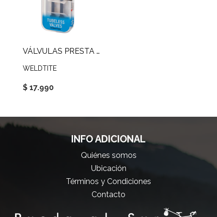
VÁLVULAS PRESTA TUBULAR
WELDTITE
$ 17.990
INFO ADICIONAL
Quiénes somos
Ubicación
Términos y Condiciones
Contacto