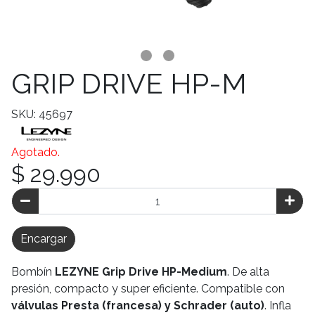
GRIP DRIVE HP-M
SKU: 45697
Agotado.
$ 29.990
Encargar
Bombín
LEZYNE Grip Drive HP-Medium
. De alta
presión, compacto y super eficiente. Compatible con
válvulas Presta (francesa) y Schrader (auto)
. Infla