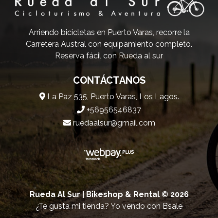
Arriendo bicicletas en Puerto Varas, recorre la
Carretera Austral con equipamiento completo.
Reserva fácil con Rueda al sur
CONTÁCTANOS
La Paz 535, Puerto Varas, Los Lagos.
+56956546837
ruedaalsur@gmail.com
Rueda Al Sur | Bikeshop & Rental © 2026
¿Te gusta mi tienda? Yo vendo con
Bsale