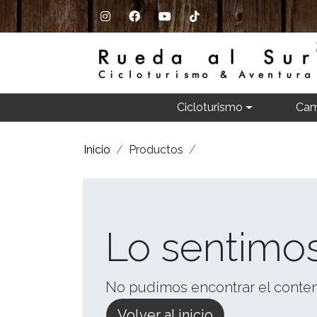
Cicloturismo
Cam
Inicio
Productos
Lo sentimos
No pudimos encontrar el conte
Volver al inicio