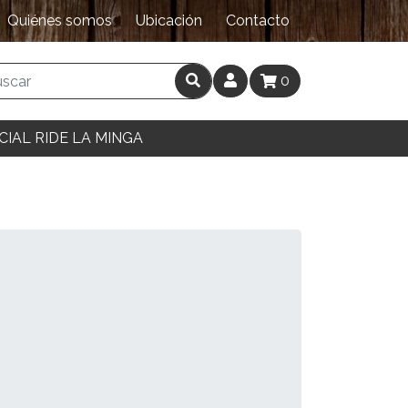
Quiénes somos
Ubicación
Contacto
0
CIAL RIDE LA MINGA