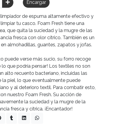
Encargar
 limpiador de espuma altamente efectivo y
 limpiar tu casco. Foam Fresh tiene una
a, que quita la suciedad y la mugre de las
gancia fresca con olor cítrico. También es un
en almohadillas, guantes, zapatos y jofas.
asco puede verse más sucio, su forro recoge
lo que podría pensar! Los textiles no son
n alto recuento bacteriano, incluidas las
e la piel, lo que eventualmente puede
ano y al deterioro textil. Para combatir esto,
o con nuestro Foam Fresh. Su acción de
uavemente la suciedad y la mugre de la
ncia fresca y cítrica. ¡Encantador!