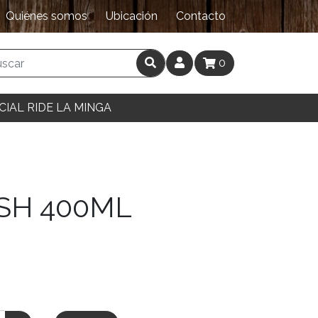
Quiénes somos
Ubicación
Contacto
0
CIAL RIDE LA MINGA
SH 400ML