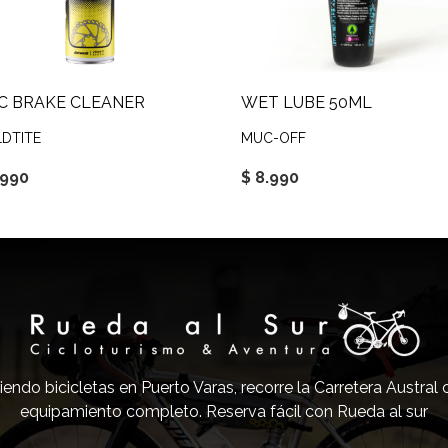
C BRAKE CLEANER
WET LUBE 50ML
DTITE
MUC-OFF
.990
$ 8.990
iendo bicicletas en Puerto Varas, recorre la Carretera Austral
equipamiento completo. Reserva fácil con Rueda al sur