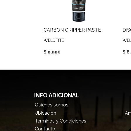
CARBON GRIPPER PASTE
DIS
WELDTITE
WEL
$ 9.990
$ 8
INFO ADICIONAL
Quiénes somos
Ubicación
Arr
Términos y Condiciones
Contacto