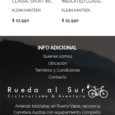
CLASSIC SPORT 800 ML
INSULATED CLASSIC 592 ML LOOP CAP
KLEAN KANTEEN
KLEAN KANTEEN
$ 23.990
$ 25.990
INFO ADICIONAL
Quiénes somos
Ubicación
Términos y Condiciones
Contacto
Arriendo bicicletas en Puerto Varas, recorre la
Carretera Austral con equipamiento completo.