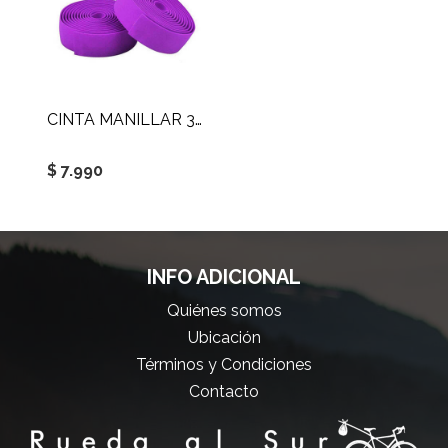
CINTA MANILLAR 30X1900MM
$ 7.990
INFO ADICIONAL
Quiénes somos
Ubicación
Términos y Condiciones
Contacto