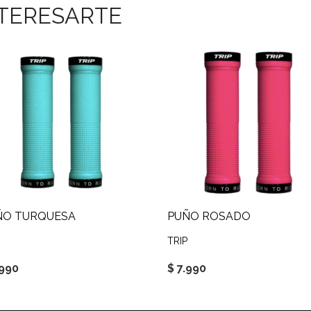
NTERESARTE
ÑO TURQUESA
PUÑO ROSADO
TRIP
.990
$ 7.990