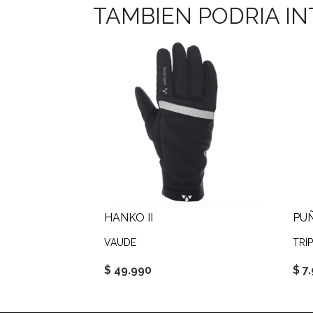
TAMBIEN PODRIA I
HANKO II
PU
VAUDE
TRIP
$ 49.990
$ 7