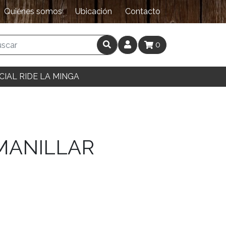
Quiénes somos
Ubicación
Contacto
0
CIAL RIDE LA MINGA
 MANILLAR