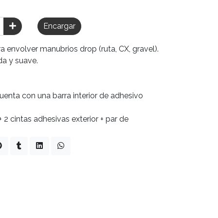
Encargar
ra envolver manubrios drop (ruta, CX, gravel).
a y suave.
enta con una barra interior de adhesivo
+ 2 cintas adhesivas exterior + par de