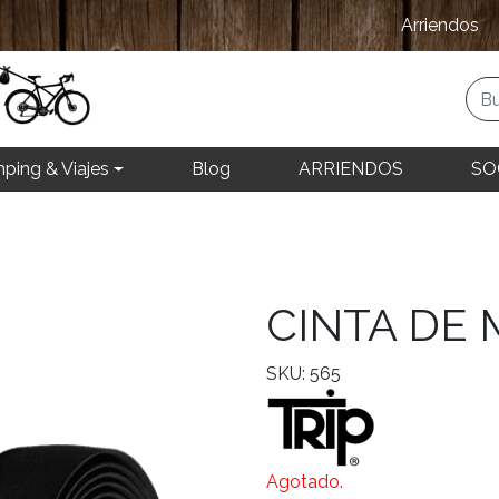
Arriendos
ping & Viajes
Blog
ARRIENDOS
SO
CINTA DE
SKU: 565
Agotado.