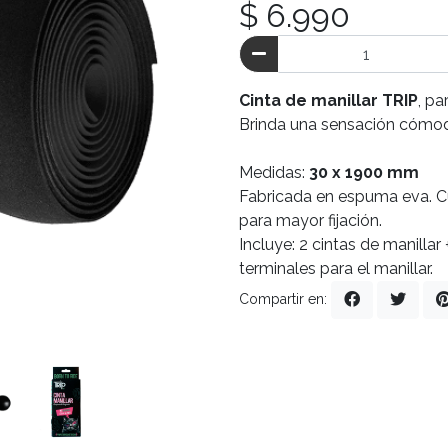
$ 6.990
Cinta de manillar TRIP
, pa
Brinda una sensación cómod
Medidas:
30 x 1900 mm
Fabricada en espuma eva. Cu
para mayor fijación.
Incluye: 2 cintas de manillar 
terminales para el manillar.
Compartir en: