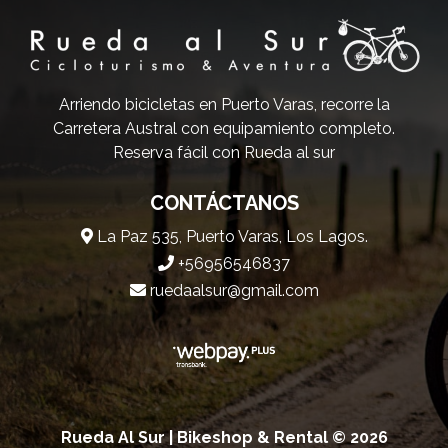
Arriendo bicicletas en Puerto Varas, recorre la
Carretera Austral con equipamiento completo.
Reserva fácil con Rueda al sur
CONTÁCTANOS
La Paz 535, Puerto Varas, Los Lagos.
+56956546837
ruedaalsur@gmail.com
Rueda Al Sur | Bikeshop & Rental © 2026