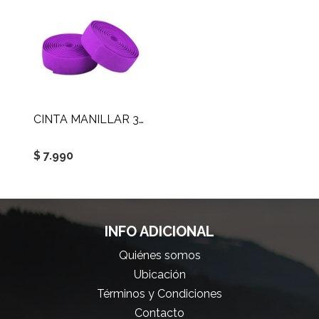
CINTA MANILLAR 30X1900MM
$ 7.990
INFO ADICIONAL
Quiénes somos
Ubicación
Términos y Condiciones
Contacto