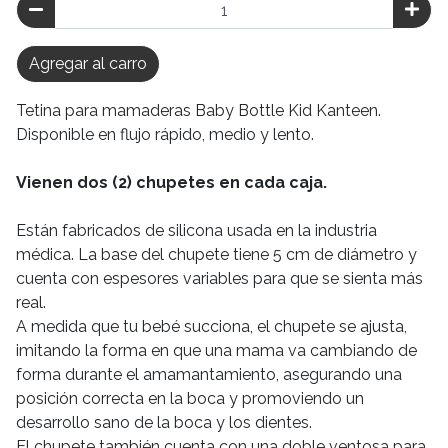
Agregar al carro
Tetina para mamaderas Baby Bottle Kid Kanteen.
Disponible en flujo rápido, medio y lento.
Vienen dos (2) chupetes en cada caja.
Están fabricados de silicona usada en la industria
médica. La base del chupete tiene 5 cm de diámetro y
cuenta con espesores variables para que se sienta más
real.
A medida que tu bebé succiona, el chupete se ajusta,
imitando la forma en que una mama va cambiando de
forma durante el amamantamiento, asegurando una
posición correcta en la boca y promoviendo un
desarrollo sano de la boca y los dientes.
El chupete también cuenta con una doble ventosa para