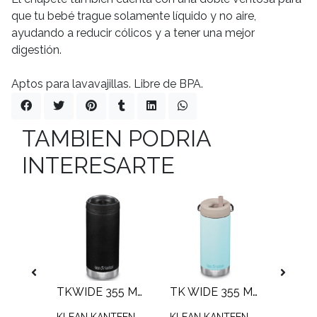
que tu bebé trague solamente líquido y no aire,
ayudando a reducir cólicos y a tener una mejor
digestión.
Aptos para lavavajillas. Libre de BPA.
TAMBIEN PODRIA
INTERESARTE
MAMADERA BABY BOTTLE
TKWIDE 355 ML CAFÉ CAP
TK WIDE 355 ML TWIST + STRAW