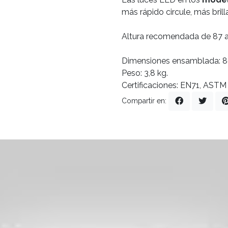
más rápido circule, más brill
Altura recomendada de 87 a
Dimensiones ensamblada: 8
Peso: 3,8 kg.
Certificaciones: EN71, AST
Compartir en: