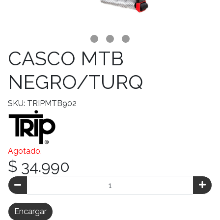
CASCO MTB
NEGRO/TURQ
SKU: TRIPMTB902
Agotado.
$ 34.990
Encargar