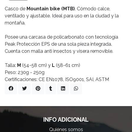
Casco de
Mountain bike (MTB)
. Cómodo calce,
ventilado y ajustable. Ideal para uso en la ciudad y la
montaña.
Posee una carcasa de policarbonato con tecnología
Peak Protección EPS de una sola pieza integrada.
Cuenta con malla anti insectos y visera removible.
Talla:
M
(54~58 cm) y
L
(58~61 cm)
Peso: 230g - 250g
Certificaciones: CE EN1078, ISO9001, SAI, ASTM
INFO ADICIONAL
Quiénes somos