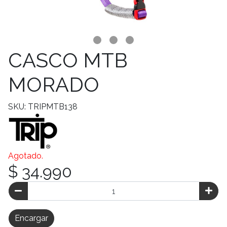
CASCO MTB
MORADO
SKU: TRIPMTB138
Agotado.
$ 34.990
Encargar