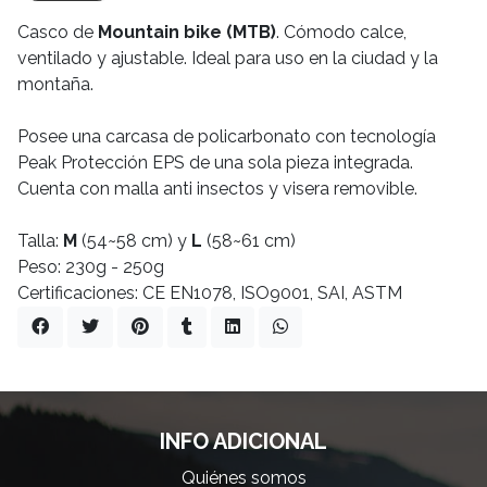
Casco de
Mountain bike (MTB)
. Cómodo calce,
ventilado y ajustable. Ideal para uso en la ciudad y la
montaña.
Posee una carcasa de policarbonato con tecnología
Peak Protección EPS de una sola pieza integrada.
Cuenta con malla anti insectos y visera removible.
Talla:
M
(54~58 cm) y
L
(58~61 cm)
Peso: 230g - 250g
Certificaciones: CE EN1078, ISO9001, SAI, ASTM
INFO ADICIONAL
Quiénes somos