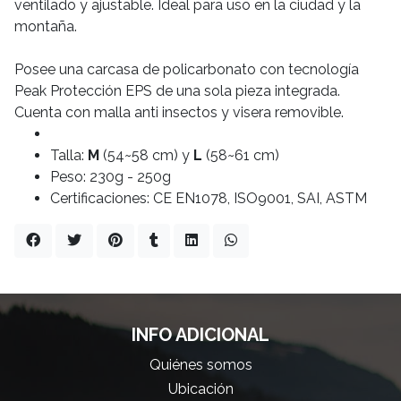
ventilado y ajustable. Ideal para uso en la ciudad y la
montaña.
Posee una carcasa de policarbonato con tecnología
Peak Protección EPS de una sola pieza integrada.
Cuenta con malla anti insectos y visera removible.
Talla:
M
(54~58 cm) y
L
(58~61 cm)
Peso: 230g - 250g
Certificaciones: CE EN1078, ISO9001, SAI, ASTM
INFO ADICIONAL
Quiénes somos
Ubicación