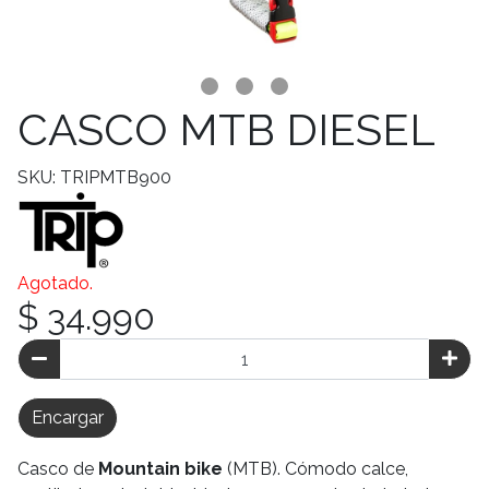
CASCO MTB DIESEL
SKU: TRIPMTB900
Agotado.
$ 34.990
Encargar
Casco de
Mountain bike
(MTB). Cómodo calce,