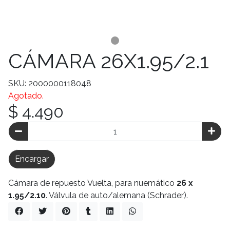
CÁMARA 26X1.95/2.1
SKU: 2000000118048
Agotado.
$ 4.490
Encargar
Cámara de repuesto Vuelta, para nuemático
26 x
1.95/2.10
. Válvula de auto/alemana (Schrader).