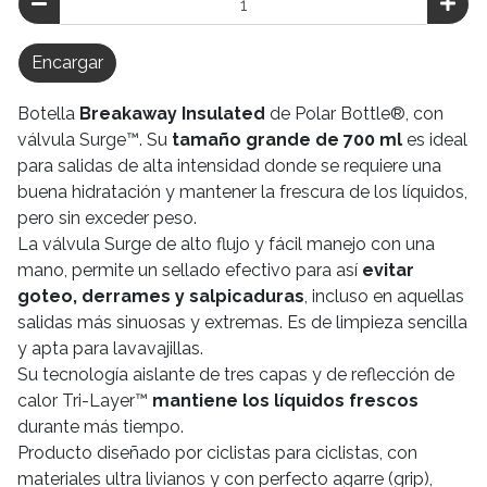
Encargar
Botella
Breakaway Insulated
de Polar Bottle®, con
válvula Surge™. Su
tamaño grande de 700 ml
es ideal
para salidas de alta intensidad donde se requiere una
buena hidratación y mantener la frescura de los líquidos,
pero sin exceder peso.
La válvula Surge de alto flujo y fácil manejo con una
mano, permite un sellado efectivo para así
evitar
goteo, derrames y salpicaduras
, incluso en aquellas
salidas más sinuosas y extremas. Es de limpieza sencilla
y apta para lavavajillas.
Su tecnología aislante de tres capas y de reflección de
calor Tri-Layer™
mantiene los líquidos frescos
durante más tiempo.
Producto diseñado por ciclistas para ciclistas, con
materiales ultra livianos y con perfecto agarre (grip),