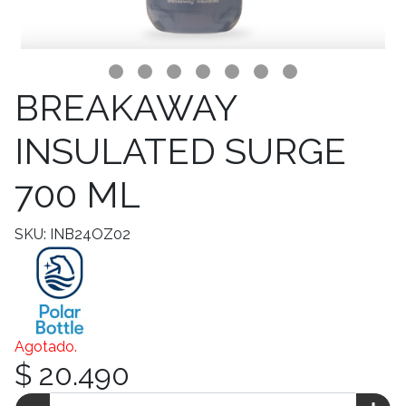
BREAKAWAY
INSULATED SURGE
700 ML
SKU: INB24OZ02
Agotado.
$ 20.490