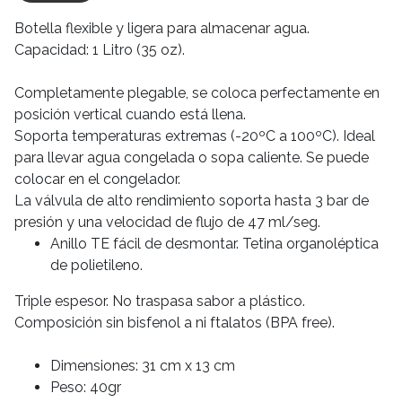
Botella flexible y ligera para almacenar agua.
Capacidad: 1 Litro (35 oz).
Completamente plegable, se coloca perfectamente en
posición vertical cuando está llena.
Soporta temperaturas extremas (-20ºC a 100ºC). Ideal
para llevar agua congelada o sopa caliente. Se puede
colocar en el congelador.
La válvula de alto rendimiento soporta hasta 3 bar de
presión y una velocidad de flujo de 47 ml/seg.
Anillo TE fácil de desmontar. Tetina organoléptica
de polietileno.
Triple espesor. No traspasa sabor a plástico.
Composición sin bisfenol a ni ftalatos (BPA free).
Dimensiones: 31 cm x 13 cm
Peso: 40gr