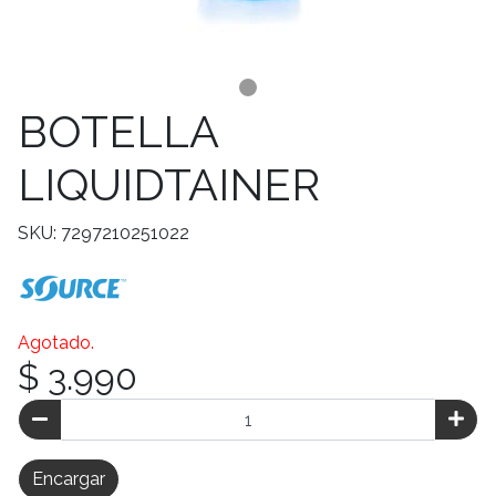
BOTELLA
LIQUIDTAINER
SKU: 7297210251022
Agotado.
$ 3.990
Encargar