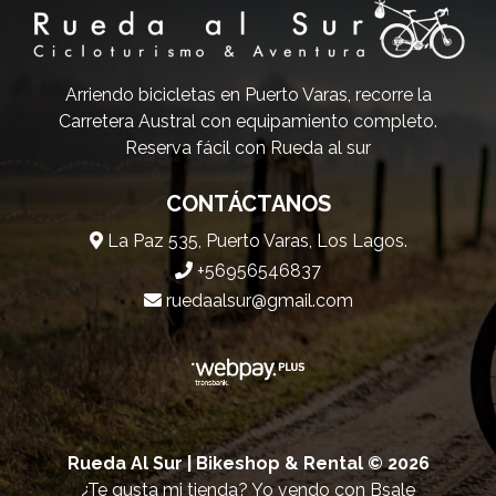
Arriendo bicicletas en Puerto Varas, recorre la
Carretera Austral con equipamiento completo.
Reserva fácil con Rueda al sur
CONTÁCTANOS
La Paz 535, Puerto Varas, Los Lagos.
+56956546837
ruedaalsur@gmail.com
Rueda Al Sur | Bikeshop & Rental © 2026
¿Te gusta mi tienda? Yo vendo con
Bsale