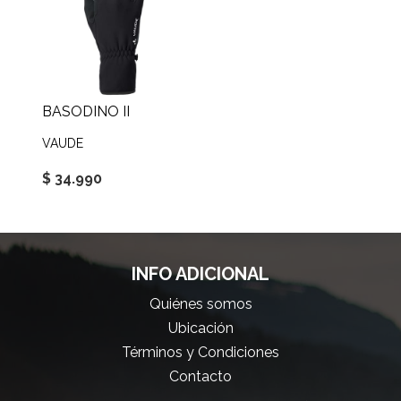
BASODINO II
VAUDE
$ 34.990
INFO ADICIONAL
Quiénes somos
Ubicación
Términos y Condiciones
Contacto