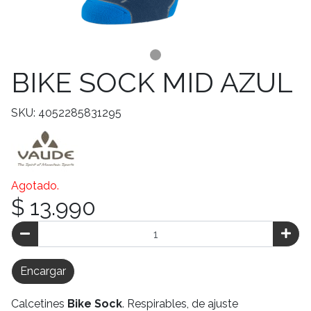
BIKE SOCK MID AZUL
SKU: 4052285831295
Agotado.
$ 13.990
Encargar
Calcetines
Bike Sock
. Respirables, de ajuste