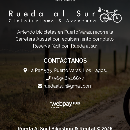
Arriendo bicicletas en Puerto Varas, recorre la
Carretera Austral con equipamiento completo.
Reserva fácil con Rueda al sur
CONTÁCTANOS
La Paz 535, Puerto Varas, Los Lagos.
+56956546837
ruedaalsur@gmail.com
Rueda Al Sur | Bikeshop & Rental © 2026