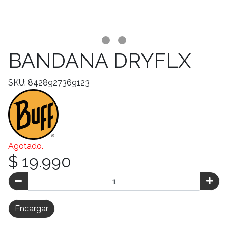
BANDANA DRYFLX
SKU: 8428927369123
Agotado.
$ 19.990
Encargar