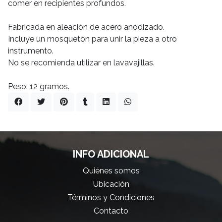
comer en recipientes profundos.
Fabricada en aleación de acero anodizado.
Incluye un mosquetón para unir la pieza a otro
instrumento.
No se recomienda utilizar en lavavajillas.
Peso: 12 gramos.
INFO ADICIONAL
Quiénes somos
Ubicación
Términos y Condiciones
Contacto