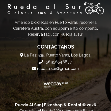
Arriendo bicicletas en Puerto Varas, recorre la
Carretera Austral con equipamiento completo.
Reserva fácil con Rueda al sur
CONTÁCTANOS
La Paz 535, Puerto Varas, Los Lagos.
+56956546837
ruedaalsur@gmail.com
Rueda Al Sur | Bikeshop & Rental © 2026
¿Te gusta mi tienda? Yo vendo con
Bsale