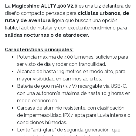
La
Magicshine ALLTY 400 V2.0
es una luz delantera de
diseño compacto pensada para
ciclistas urbanos, de
ruta y de aventura
ligera que buscan una opción
fiable, fácil de instalar y con excelente rendimieno para
salidas nocturnas o de atardecer.
Características principales:
Potencia máxima de 400 lúmenes, suficiente para
ser visto de día y rodar con tranquilidad.
Alcance de hasta 119 metros en modo alto, para
mayor visibilidad en caminos abiertos.
Batería de 900 mAh (3.7 V) recargable vía USB-C,
con una autonomía máxima de hasta 10.3 horas en
modo económico.
Carcasa de aluminio resistente, con clasificación
de impermeabilidad IPX7, apta para lluvia intensa o
condiciones húmedas.
Lente “anti-glare” de segunda generación, que