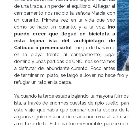
de una tirada, sin perder el equilibrio. Al llegar al
campamento nos recibió la señora Marcia con
un curanto. Primera vez en la vida que veo
cómo se hace un curanto, y a la vez,
¡no
puedo creer que llegué en bicicleta a
esta lejana isla del archipiélago de
Calbuco a presenciarlo!
Luego de bañarme
en la playa frente al campamento, jugar
dominó y unas partidas de UNO, nos sentamos
a disfrutar del abundante curanto. Poco antes
de terminar mi plato, se largó a llover; no hace frío 
refugiar un rato en la carpa.
Ya cuando la tarde estaba bajando, la mayoría fuimos 
isla, a través de enormes cuestas de ripio suelto, para
este viaje, que había que coronar con la espera de 
algunos siguieron a una cicletada nocturna al lado sur 
a mi taza de té. Este día fue memorable, parece co