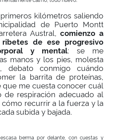
y mentalmente calmo; todo nuevo.
primeros kilómetros saliendo
icipalidad de Puerto Montt
arretera Austral,
comienzo a
s ribetes de ese progresivo
orporal y mental
: se me
as manos y los pies, molesta
to, debato conmigo cuándo
mer la barrita de proteínas,
 que me cuesta conocer cuál
o de respiración adecuado al
 cómo recurrir a la fuerza y la
cada subida y bajada.
escasa berma por delante, con cuestas y