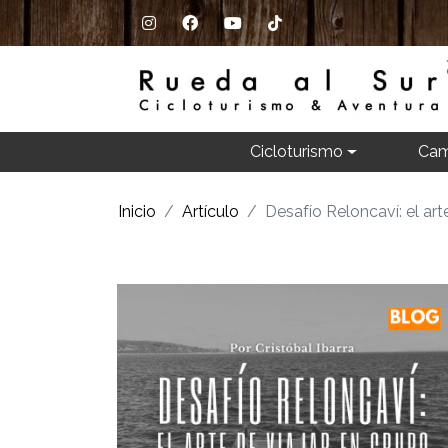
Cicloturismo
Cam
Inicio
Artículo
Desafío Reloncaví: el art