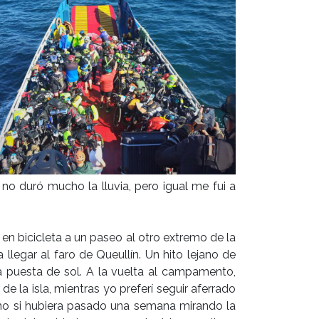
y no duró mucho la lluvia, pero igual me fui a
en bicicleta a un paseo al otro extremo de la
 llegar al faro de Queullín. Un hito lejano de
la puesta de sol. A la vuelta al campamento,
de la isla, mientras yo preferí seguir aferrado
mo si hubiera pasado una semana mirando la