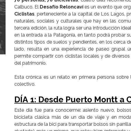
Calbuco. El
Desafío Reloncaví
es un evento que or
Ciclistas
, perteneciente a la capital de Los Lagos, 
naturales, sociales y culturales que hay en las com
tercera edición, la ruta logra ser una introducción idea
en la entrada a la Patagonia, en tanto podrá probar
distintos tipos de suelos y pendientes, en los cerca 
lado, resulta en una experiencia de paseo grupal 
permite compartir con ciclistas locales y de diversos 
del patrimonio.
Esta crónica es un relato en primera persona sobre 
colectivo.
DÍA 1: Desde Puerto Montt a 
Este día fue para conocerme: asiento nuevo, bolsos
bicicleta clásica más de un día de viaje y en mod
estructura de la bici para transportar bolsos sin parr