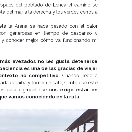
después del poblado de Lenca el camino se
ta del mar a la derecha y los verdes cerros a
ta la Arena se hace pesado con el calor
 son generosas en tiempo de descanso y
ar y conocer mejor cómo va funcionando mi
 más avezados no les gusta detenerse
 paciencia es una de las gracias de viajar
ontexto no competitivo.
Cuando llego a
da de jaiba y tomar un café, siento que este
 un paseo grupal que n
os exige estar en
e que vamos conociendo en la ruta.