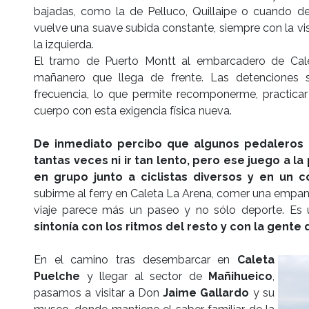
bajadas, como la de Pelluco, Quillaipe o cuando 
vuelve una suave subida constante, siempre con la vis
la izquierda.
El tramo de Puerto Montt al embarcadero de Cale
mañanero que llega de frente. Las detenciones
frecuencia, lo que permite recomponerme, practic
cuerpo con esta exigencia física nueva.
De inmediato percibo que algunos pedaleros
tantas veces ni ir tan lento, pero ese juego a la
en grupo junto a ciclistas diversos y en un c
subirme al ferry en Caleta La Arena, comer una empana
viaje parece más un paseo y no sólo deporte. Es
sintonía con los ritmos del resto y con la gent
En el camino tras desembarcar en
Caleta
Puelche
y llegar al sector de
Mañihueico
,
pasamos a visitar a Don
Jaime Gallardo
y su