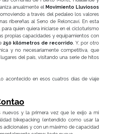
ganiza anualmente el
Movimiento Lluviosos
promoviendo a través del pedaleo los valores
unas ribereñas al Seno de Reloncaví. En esta
l para quien quiera iniciarse en el cicloturismo
 sus propias capacidades y equipamientos con
de
250 kilómetros de recorrido
. Y, por otro
única y no necesariamente competitiva, que
lugares del país, visitando una serie de hitos
lo acontecido en esos cuatros días de viaje
Contao
 nuevos y la primera vez que le exijo a mi
alidad bikepacking (entendido como usar la
illas adicionales y con un máximo de capacidad