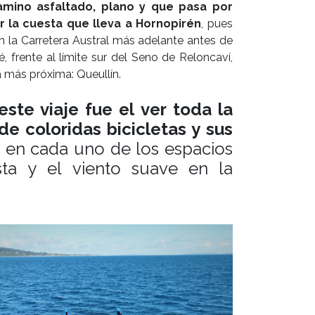
mino asfaltado, plano y que pasa por
r la cuesta que lleva a Hornopirén
, pues
 la Carretera Austral más adelante antes de
, frente al límite sur del Seno de Reloncaví,
la más próxima: Queullín.
ste viaje fue el ver toda la
de coloridas bicicletas y sus
os en cada uno de los espacios
ista y el viento suave en la