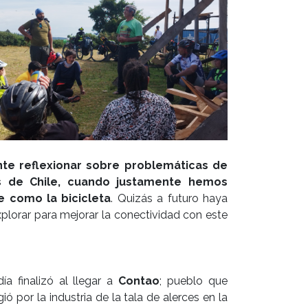
te reflexionar sobre problemáticas de
os de Chile, cuando justamente hemos
e como la bicicleta
. Quizás a futuro haya
xplorar para mejorar la conectividad con este
día finalizó al llegar a
Contao
; pueblo que
gió por la industria de la tala de alerces en la