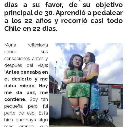
días a su favor, de su objetivo
principal de 30. Aprendió a pedalear
a los 22 años y recorrió casi todo
Chile en 22 días.
Mona reflexiona
sobre sus
sensaciones antes y
después del viaje:
“
Antes pensaba en
el desierto y me
daba miedo. Hoy
me da paz, me
contiene.
Soy tan
pequeña pero fui
parte de eso. Está
bien que haya algo
más grande que