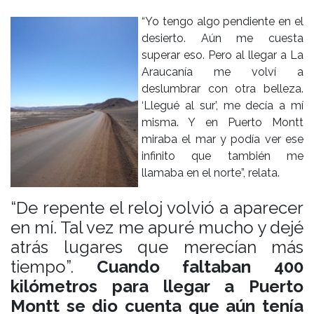
“Yo tengo algo pendiente en el
desierto. Aún me cuesta
superar eso. Pero al llegar a La
Araucanía me volví a
deslumbrar con otra belleza.
‘Llegué al sur’, me decía a mí
misma. Y en Puerto Montt
miraba el mar y podía ver ese
infinito que también me
llamaba en el norte”, relata.
“De repente el reloj volvió a aparecer
en mí. Tal vez me apuré mucho y dejé
atrás lugares que merecían más
tiempo”.
Cuando faltaban 400
kilómetros para llegar a Puerto
Montt se dio cuenta que aún tenía