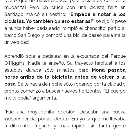
¡Claro que no había espacio para bicicletas con tanta
mudanza! Pero un cruce con una ciclista feliz en
Santiago marcó su destino:
“Empecé a notar a los
ciclistas. Yo también quiero estar así”
, se dijo. Y pese
a nunca haber pedaleado, rompió el chanchito, partió al
barrio San Diego y compró una bici de paseo para ir a la
universidad.
Aprendió sola a pedalear en la explanada del Parque
O’Higgins. Nadie le enseñó. Su trayecto habitual a los
estudios duraba sólo minutos, pero
Mona pasaba
horas arriba de la bicicleta antes de volver a la
casa
. Se le hacía de noche sólo rodando por la ciudad y
pronto comenzó a buscar nuevos horizontes. “El cuerpo
me lo pedía”, argumenta.
“Fue una muy bonita decisión. Descubrí una nueva
independencia, por así decirlo. Era yo la que me llevaba
a diferentes lugares y más rápido, sin tanta gente