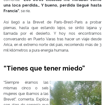
una loca perdida… Y bueno, perdida llegué hasta
Francia”
, se ríe.
Así llegó a la Brevet de París-Brest-París a probar
piernas, hasta que estando lejos, se sintió lejana y
llamada por el desierto. Y hoy nos encontramos
conversando en Puerto Varas tras hacer un viaje desde
Arica, en el extremo norte del país, recorriendo más de 3
mil kilómetros a pura energía humana.
“Tienes que tener miedo”
“Siempre éramos las
mismas cinco o seis
mujeres que íbamos a las
Brevet”, comenta. Explica
con algo de congoja que