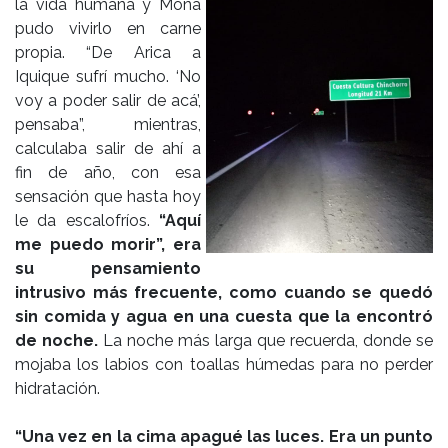
la vida humana y Mona
pudo vivirlo en carne
propia. “De Arica a
Iquique sufrí mucho. ‘No
voy a poder salir de acá’,
pensaba”, mientras,
calculaba salir de ahí a
fin de año, con esa
sensación que hasta hoy
le da escalofríos.
“Aquí
me puedo morir”, era
su pensamiento
intrusivo más frecuente, como cuando se quedó
sin comida y agua en una cuesta que la encontró
de noche.
La noche más larga que recuerda, donde se
mojaba los labios con toallas húmedas para no perder
hidratación.
“Una vez en la cima apagué las luces. Era un punto