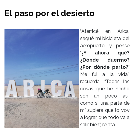
El paso por el desierto
“Aterricé en Arica,
saqué mi bicicleta del
aeropuerto y pensé
‘¿Y ahora qué?
¿Dónde duermo?
¿Por dónde parto?’
Me fui a la vida”,
recuerda. “Todas las
cosas que he hecho
son un poco así,
como si una parte de
mí supiera que lo voy
a lograr, que todo va a
salir bien”, relata.