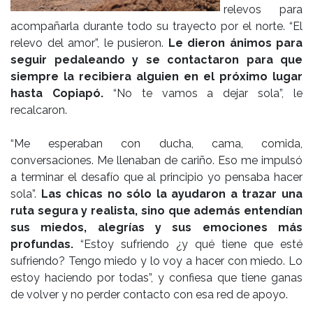
relevos para
acompañarla durante todo su trayecto por el norte. “El
relevo del amor”, le pusieron.
Le dieron ánimos para
seguir pedaleando y se contactaron para que
siempre la recibiera alguien en el próximo lugar
hasta Copiapó.
“No te vamos a dejar sola”, le
recalcaron.
“Me esperaban con ducha, cama, comida,
conversaciones. Me llenaban de cariño. Eso me impulsó
a terminar el desafío que al principio yo pensaba hacer
sola”.
Las chicas no sólo la ayudaron a trazar una
ruta segura y realista, sino que además entendían
sus miedos, alegrías y sus emociones más
profundas.
“Estoy sufriendo ¿y qué tiene que esté
sufriendo? Tengo miedo y lo voy a hacer con miedo. Lo
estoy haciendo por todas”, y confiesa que tiene ganas
de volver y no perder contacto con esa red de apoyo.