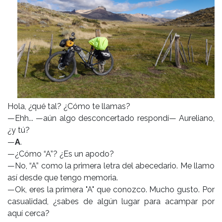
Hola, ¿qué tal? ¿Cómo te llamas?
—Ehh... —aún algo desconcertado respondí— Aureliano,
¿y tú?
—
A
.
—¿Cómo “A”? ¿Es un apodo?
—No, “A” como la primera letra del abecedario. Me llamo
así desde que tengo memoria.
—Ok, eres la primera "A" que conozco. Mucho gusto. Por
casualidad, ¿sabes de algún lugar para acampar por
aquí cerca?