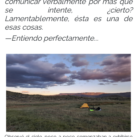
comunicar verbalmente por más que
se intente, ¿cierto?
Lamentablemente, ésta es una de
esas cosas.
—Entiendo perfectamente...
Observé el cielo, poco a poco comenzaban a exhibirse