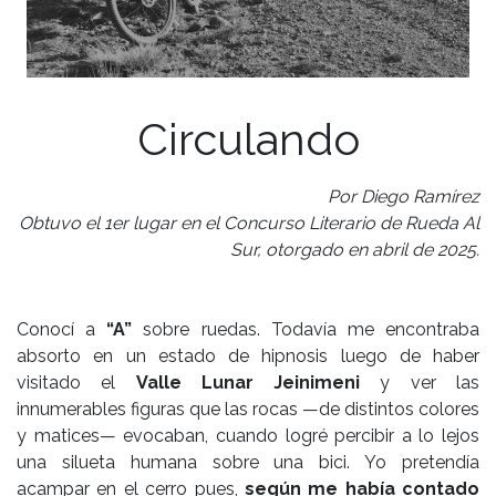
Circulando
Por Diego Ramírez
Obtuvo el 1er lugar en el Concurso Literario de Rueda Al
Sur, otorgado en abril de 2025.
Conocí a
“A”
sobre ruedas. Todavía me encontraba
absorto en un estado de hipnosis luego de haber
visitado el
Valle Lunar Jeinimeni
y ver las
innumerables figuras que las rocas —de distintos colores
y matices— evocaban, cuando logré percibir a lo lejos
una silueta humana sobre una bici. Yo pretendía
acampar en el cerro pues,
según me había contado