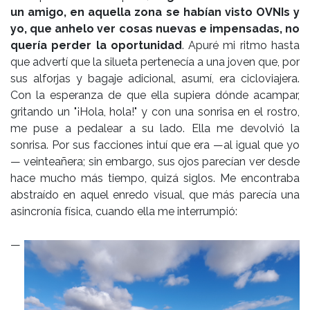
un amigo, en aquella zona se habían visto OVNIs y
yo, que anhelo ver cosas nuevas e impensadas, no
quería perder la oportunidad
. Apuré mi ritmo hasta
que advertí que la silueta pertenecía a una joven que, por
sus alforjas y bagaje adicional, asumí, era cicloviajera.
Con la esperanza de que ella supiera dónde acampar,
gritando un "¡Hola, hola!" y con una sonrisa en el rostro,
me puse a pedalear a su lado. Ella me devolvió la
sonrisa. Por sus facciones intuí que era —al igual que yo
— veinteañera; sin embargo, sus ojos parecían ver desde
hace mucho más tiempo, quizá siglos. Me encontraba
abstraído en aquel enredo visual, que más parecía una
asincronía física, cuando ella me interrumpió:
—