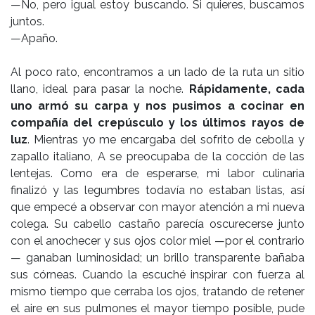
—No, pero igual estoy buscando. Si quieres, buscamos
juntos.
—Apaño.
Al poco rato, encontramos a un lado de la ruta un sitio
llano, ideal para pasar la noche.
Rápidamente, cada
uno armó su carpa y nos pusimos a cocinar en
compañía del crepúsculo y los últimos rayos de
luz
. Mientras yo me encargaba del sofrito de cebolla y
zapallo italiano, A se preocupaba de la cocción de las
lentejas. Como era de esperarse, mi labor culinaria
finalizó y las legumbres todavía no estaban listas, así
que empecé a observar con mayor atención a mi nueva
colega. Su cabello castaño parecía oscurecerse junto
con el anochecer y sus ojos color miel —por el contrario
— ganaban luminosidad; un brillo transparente bañaba
sus córneas. Cuando la escuché inspirar con fuerza al
mismo tiempo que cerraba los ojos, tratando de retener
el aire en sus pulmones el mayor tiempo posible, pude