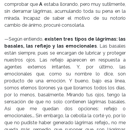
comprobar que
A
estaba llorando, pero muy sutilmente,
sin derramar lágrimas, acumulando toda su pena en la
mirada. Incapaz de saber el motivo de su notorio
cambio de ánimo, procuré consolarla.
—Según entiendo,
existen tres tipos de lágrimas: las
basales, las reflejo y las emocionales
. Las basales
están siempre, pues se encargan de lubricar y proteger
nuestros ojos. Las reflejo aparecen en respuesta a
agentes externos irritantes. Y, por último, las
emocionales que, como su nombre lo dice, son
producto de una emoción. Y bueno, bajo esa línea,
somos eternos llorones ya que lloramos todos los días,
por lo menos, basalmente. Mirando tus ojos, tengo la
sensación de que no solo contienen lágrimas basales.
Así que me quedan dos opciones: reflejo o
emocionales... Sin embargo, la cebolla la corté yo, por lo
que no pudiste haber generado lágrimas reflejo… no me
queda más remedio que suponer que son lágrimas