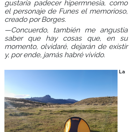
gustaría padecer hipermnesia, como
el personaje de Funes el memorioso,
creado por Borges.
—Concuerdo, también me angustia
saber que hay cosas que, en su
momento, olvidaré, dejarán de existir
y, por ende, jamás habré vivido.
La